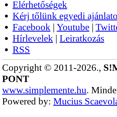
Elérhetőségek
Kérj tőlünk egyedi ajánlato
Facebook
|
Youtube
|
Twitt
Hírlevelek
|
Leiratkozás
RSS
Copyright © 2011-2026.,
S!
PONT
www.simplemente.hu
. Minde
Powered by:
Mucius Scaevola