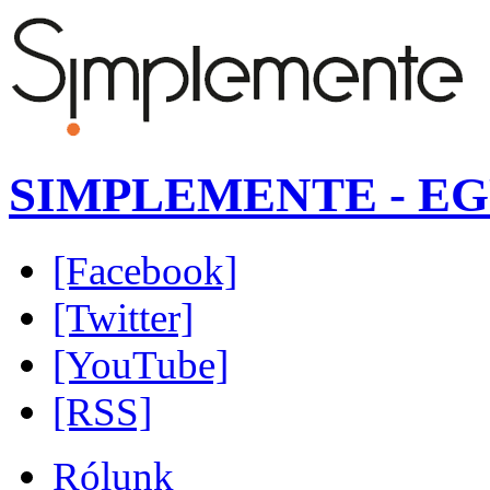
SIMPLEMENTE - EG
[Facebook]
[Twitter]
[YouTube]
[RSS]
Rólunk