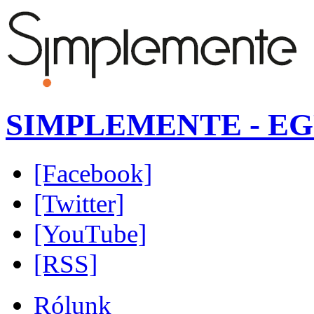
SIMPLEMENTE - EG
[Facebook]
[Twitter]
[YouTube]
[RSS]
Rólunk