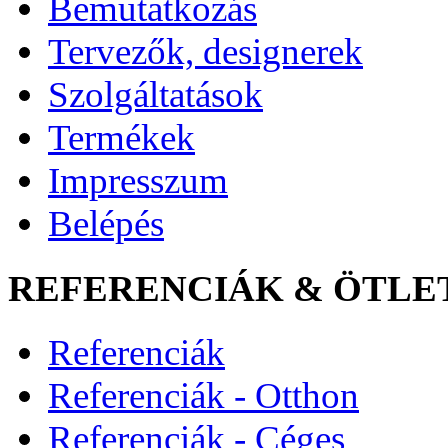
Bemutatkozás
Tervezők, designerek
Szolgáltatások
Termékek
Impresszum
Belépés
REFERENCIÁK & ÖTLE
Referenciák
Referenciák - Otthon
Referenciák - Céges