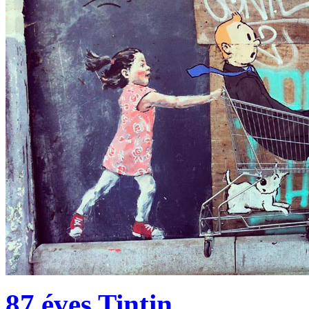
87 éves Tintin