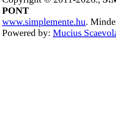
PONT
www.simplemente.hu
. Minde
Powered by:
Mucius Scaevola