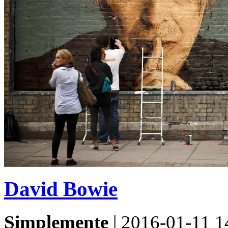
David Bowie
Simplemente
|
2016-01-11 1