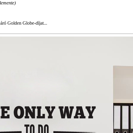
lemente)
áró Golden Globe-díjat...