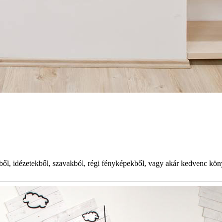
kből, idézetekből, szavakból, régi fényképekből, vagy akár kedvenc kön