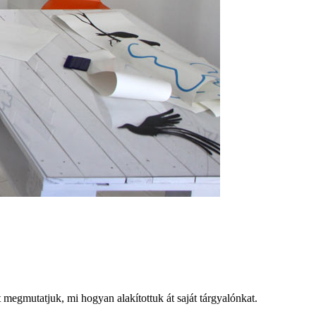
 megmutatjuk, mi hogyan alakítottuk át saját tárgyalónkat.