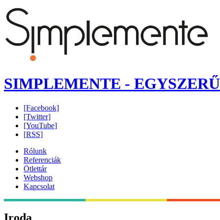
SIMPLEMENTE - EGYSZERŰ
[Facebook]
[Twitter]
[YouTube]
[RSS]
Rólunk
Referenciák
Ötlettár
Webshop
Kapcsolat
Iroda